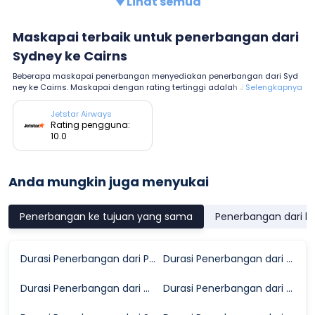
Lihat semua
Maskapai terbaik untuk penerbangan dari
Sydney ke Cairns
Beberapa maskapai penerbangan menyediakan penerbangan dari Syd
ney ke Cairns. Maskapai dengan rating tertinggi adalah Jetstar Airways
Selengkapnya
dengan rating rata-rata 10.0.
Jetstar Airways
Rating pengguna:
10.0
Anda mungkin juga menyukai
Penerbangan ke tujuan yang sama
Penerbangan dari k
Durasi Penerbangan dari Port Moresby ke Cairns
Durasi Penerbangan dari Moranbah ke Cairns
Durasi Penerbangan dari Darwin ke Cairns
Durasi Penerbangan dari Melbourne ke Cairns