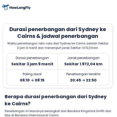
Durasi penerbangan dari Sydney ke
Cairns & jadwal penerbangan
Waktu penerbangan rata-rata dari Sydney ke Cairns adalah Sekitar
3 jam 9 menit dan menempuh jarak Sekitar 1.972,04 km.
Durasi penerbangan
Jarak penerbangan
Sekitar 3 jam 9 menit
Sekitar 1.972,04 km
Paling awal
Penerbangan terakhir
06:10 → 08:15
20:45 → 22:50
Berapa durasi penerbangan dari Sydney
ke Cairns?
Penerbangan ini biasanya berangkat dari Bandara Kingsford Smith dan
tiba di Bandara Internasional Cairns.