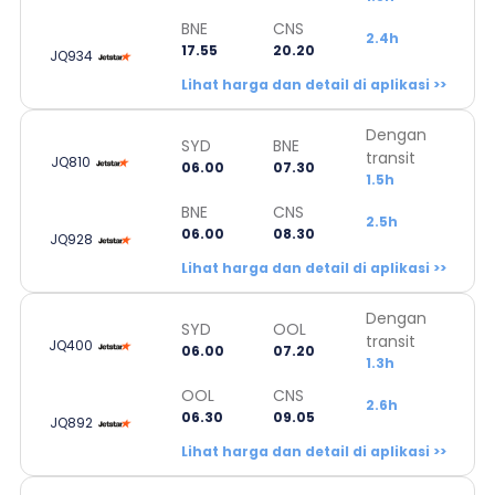
BNE
CNS
2.4h
17.55
20.20
JQ934
Lihat harga dan detail di aplikasi >>
Dengan
SYD
BNE
transit
JQ810
06.00
07.30
1.5h
BNE
CNS
2.5h
06.00
08.30
JQ928
Lihat harga dan detail di aplikasi >>
Dengan
SYD
OOL
transit
JQ400
06.00
07.20
1.3h
OOL
CNS
2.6h
06.30
09.05
JQ892
Lihat harga dan detail di aplikasi >>