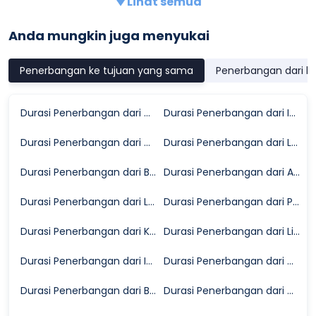
Lihat semua
Anda mungkin juga menyukai
Penerbangan ke tujuan yang sama
Penerbangan dari k
Durasi Penerbangan dari Marrakech ke Sevilla
Durasi Penerbangan dari Ibiza ke Sevilla
Durasi Penerbangan dari Manchester ke Sevilla
Durasi Penerbangan dari London ke Sevilla
Durasi Penerbangan dari Brussels ke Sevilla
Durasi Penerbangan dari Amsterdam ke Sevilla
Durasi Penerbangan dari Las Palmas ke Sevilla
Durasi Penerbangan dari Paris ke Sevilla
Durasi Penerbangan dari Koln ke Sevilla
Durasi Penerbangan dari Lisbon ke Sevilla
Durasi Penerbangan dari Istanbul ke Sevilla
Durasi Penerbangan dari Madrid ke Sevilla
Durasi Penerbangan dari Barcelona ke Sevilla
Durasi Penerbangan dari Milan ke Sevilla