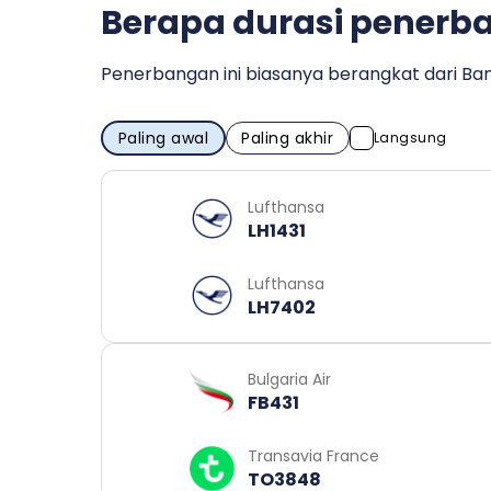
Berapa durasi penerban
Penerbangan ini biasanya berangkat dari Banda
Paling awal
Paling akhir
Langsung
Lufthansa
LH1431
Lufthansa
LH7402
Bulgaria Air
FB431
Transavia France
TO3848