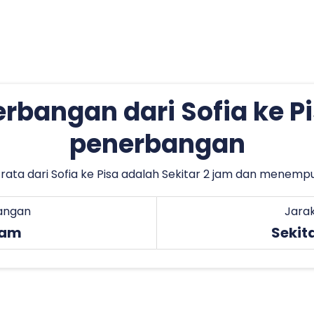
rbangan dari Sofia ke P
penerbangan
ta dari Sofia ke Pisa adalah Sekitar 2 jam dan menempuh 
angan
Jara
jam
Sekit