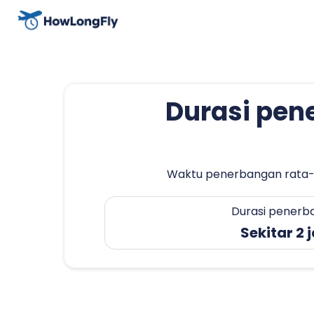
Durasi pene
Waktu penerbangan rata-ra
Durasi penerb
Sekitar 2 