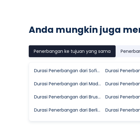
Anda mungkin juga me
Penerbangan ke tujuan yang sama
Penerba
Durasi Penerbangan dari Sofia ke Pisa
Durasi Penerbangan dari Madrid ke Pisa
Durasi Penerbangan dari Brussels ke Pisa
Durasi Penerbangan dari Berlin ke Pisa