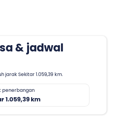
isa & jadwal
jarak Sekitar 1.059,39 km.
k penerbangan
ar 1.059,39 km