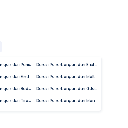
Durasi Penerbangan dari Paris ke Pisa
Durasi Penerbangan dari Bristol ke Pisa
Durasi Penerbangan dari Eindhoven ke Pisa
Durasi Penerbangan dari Malta ke Pisa
Durasi Penerbangan dari Budapest ke Pisa
Durasi Penerbangan dari Gdansk ke Pisa
Durasi Penerbangan dari Tirana ke Pisa
Durasi Penerbangan dari Manchester ke Pisa