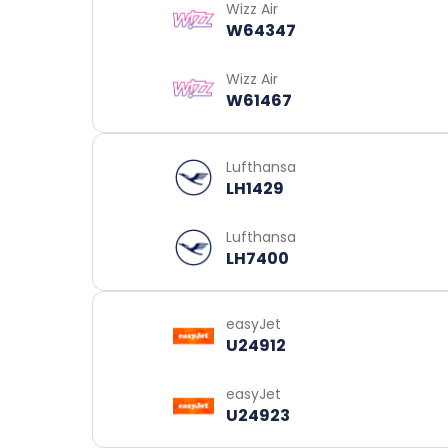
Wizz Air
W64347
Wizz Air
W61467
Lufthansa
LH1429
Lufthansa
LH7400
easyJet
U24912
easyJet
U24923