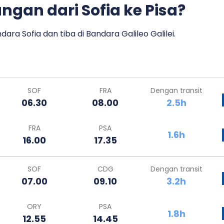
gan dari Sofia ke Pisa?
ra Sofia dan tiba di Bandara Galileo Galilei.
SOF
FRA
Dengan transit
06.30
08.00
2.5h
FRA
PSA
1.6h
16.00
17.35
SOF
CDG
Dengan transit
07.00
09.10
3.2h
ORY
PSA
1.8h
12.55
14.45