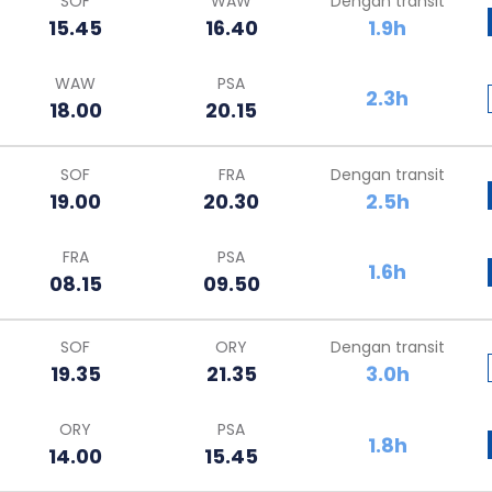
SOF
WAW
Dengan transit
15.45
16.40
1.9h
WAW
PSA
2.3h
18.00
20.15
SOF
FRA
Dengan transit
19.00
20.30
2.5h
FRA
PSA
1.6h
08.15
09.50
SOF
ORY
Dengan transit
19.35
21.35
3.0h
ORY
PSA
1.8h
14.00
15.45