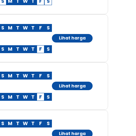
S
M
T
W
T
F
S
S
M
T
W
T
F
S
Lihat harga
S
M
T
W
T
F
S
S
M
T
W
T
F
S
Lihat harga
S
M
T
W
T
F
S
S
M
T
W
T
F
S
Lihat harga