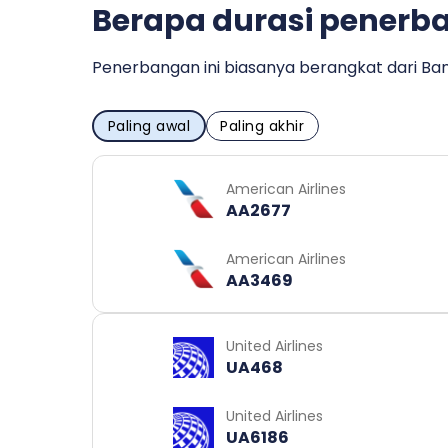
Berapa durasi penerba
Penerbangan ini biasanya berangkat dari Ban
Paling awal
Paling akhir
American Airlines
AA2677
American Airlines
AA3469
United Airlines
UA468
United Airlines
UA6186