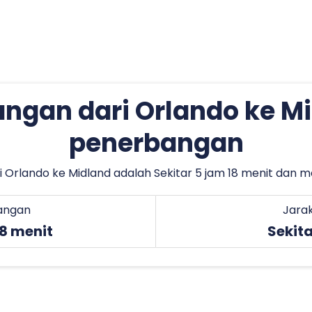
ngan dari Orlando ke M
penerbangan
Orlando ke Midland adalah Sekitar 5 jam 18 menit dan m
angan
Jara
18 menit
Sekita