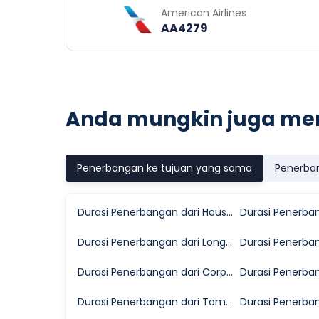
American Airlines
AA4279
Anda mungkin juga me
Penerbangan ke tujuan yang sama
Penerba
Durasi Penerbangan dari Houston ke Midland
Durasi Penerbangan dari Long Beach ke Midland
Durasi Penerbangan dari Corpus Christi ke Midland
Durasi Penerbangan dari Tampa ke Midland