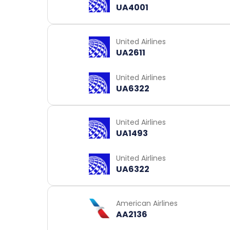
UA4001
United Airlines
UA2611
United Airlines
UA6322
United Airlines
UA1493
United Airlines
UA6322
American Airlines
AA2136