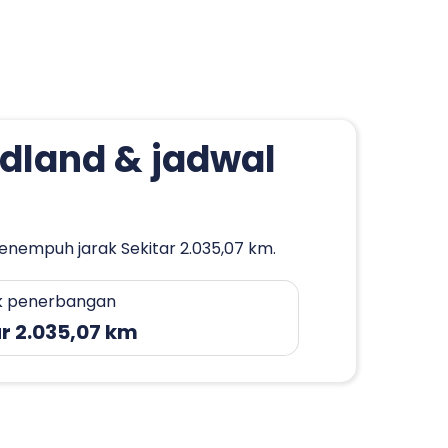
idland & jadwal
enempuh jarak Sekitar 2.035,07 km.
k penerbangan
r 2.035,07 km