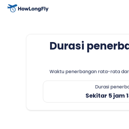
Durasi penerba
Waktu penerbangan rata-rata dari 
Durasi penerb
Sekitar 5 jam 