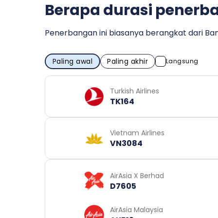
Berapa durasi penerba
Penerbangan ini biasanya berangkat dari Banda
Paling awal
Paling akhir
Langsung
Turkish Airlines
TK164
Vietnam Airlines
VN3084
AirAsia X Berhad
D7605
AirAsia Malaysia