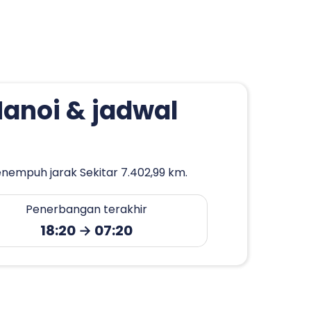
Hanoi & jadwal
enempuh jarak Sekitar 7.402,99 km.
Penerbangan terakhir
18:20 → 07:20