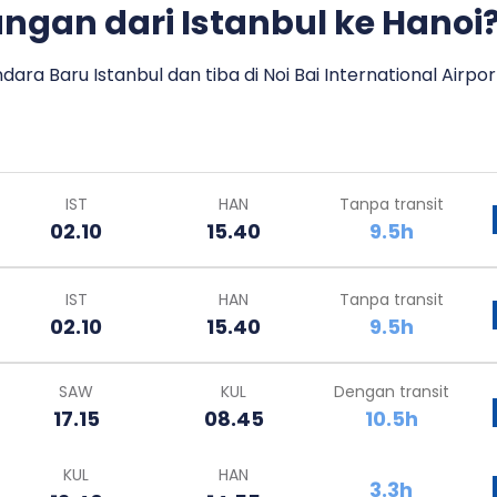
ngan dari Istanbul ke Hanoi
ra Baru Istanbul dan tiba di Noi Bai International Airpor
IST
HAN
Tanpa transit
02.10
15.40
9.5h
IST
HAN
Tanpa transit
02.10
15.40
9.5h
SAW
KUL
Dengan transit
17.15
08.45
10.5h
KUL
HAN
3.3h