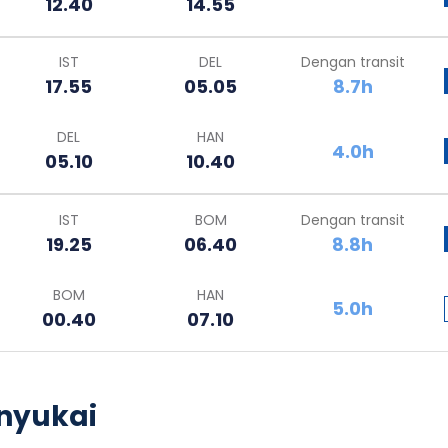
12.40
14.55
IST
DEL
Dengan transit
17.55
05.05
8.7h
DEL
HAN
4.0h
05.10
10.40
IST
BOM
Dengan transit
19.25
06.40
8.8h
BOM
HAN
5.0h
00.40
07.10
nyukai