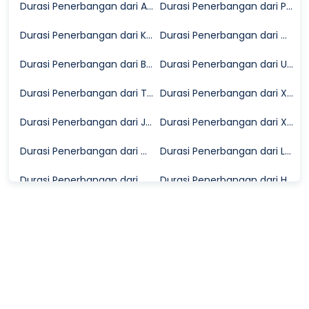
Durasi Penerbangan dari Albacete ke Murcia
Durasi Penerbangan dari Punta Gorda ke Grand Rapids
Durasi Penerbangan dari Kannur ke Jeddah
Durasi Penerbangan dari Manchester ke Liverpool
Durasi Penerbangan dari Bristol ke Pulau Man
Durasi Penerbangan dari Urumqi ke Hefei
Durasi Penerbangan dari Tulum ke Dallas
Durasi Penerbangan dari Xining ke Shijiazhuang
Durasi Penerbangan dari Jakarta ke Luwuk
Durasi Penerbangan dari Xishuangbanna ke Guilin
Durasi Penerbangan dari Cleveland ke Tampa
Durasi Penerbangan dari Las Vegas ke Greenville
Durasi Penerbangan dari Chengdu ke Jiayuguan
Durasi Penerbangan dari Hengyang ke Chengdu
Durasi Penerbangan dari Nashville ke Charleston
Durasi Penerbangan dari Kota Salt Lake ke Hailey
Durasi Penerbangan dari Shanghai ke Yiwu
Durasi Penerbangan dari Ganzhou ke Kunming