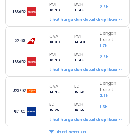
PMI
BOH
2.3h
10.30
11.45
LS3652
Lihat harga dan detail di aplikasi >>
Dengan
GVA
PMI
transit
LX2168
13.00
14.40
1.7h
PMI
BOH
2.3h
10.30
11.45
LS3652
Lihat harga dan detail di aplikasi >>
Dengan
GVA
EDI
transit
U23292
14.35
15.50
2.3h
EDI
BOH
1.5h
15.25
16.55
RK1133
Lihat harga dan detail di aplikasi >>
Lihat semua