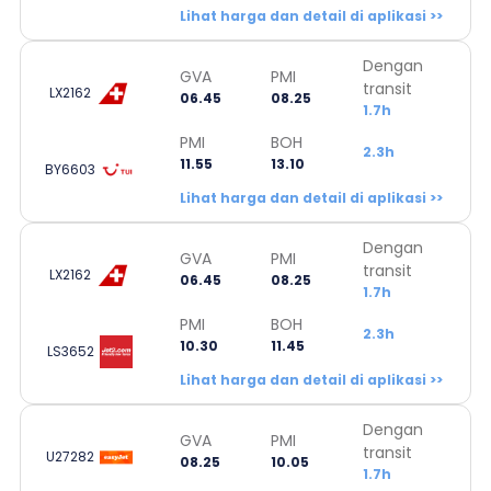
Lihat harga dan detail di aplikasi >>
Dengan
GVA
PMI
transit
LX2162
06.45
08.25
1.7h
PMI
BOH
2.3h
11.55
13.10
BY6603
Lihat harga dan detail di aplikasi >>
Dengan
GVA
PMI
transit
LX2162
06.45
08.25
1.7h
PMI
BOH
2.3h
10.30
11.45
LS3652
Lihat harga dan detail di aplikasi >>
Dengan
GVA
PMI
transit
U27282
08.25
10.05
1.7h