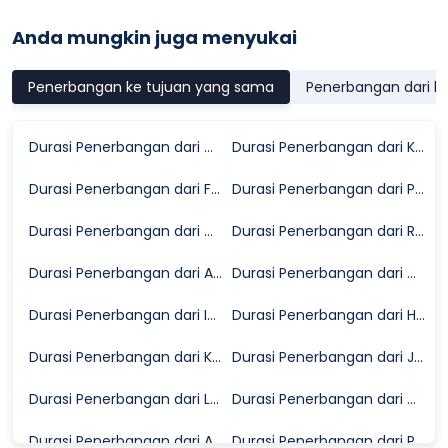
Anda mungkin juga menyukai
Penerbangan ke tujuan yang sama
Penerbangan dari k
Durasi Penerbangan dari Chania ke Bournemouth
Durasi Penerbangan dari Kefallinia ke Bournemouth
Durasi Penerbangan dari Funchal ke Bournemouth
Durasi Penerbangan dari Prague ke Bournemouth
Durasi Penerbangan dari Malaga ke Bournemouth
Durasi Penerbangan dari Reus ke Bournemouth
Durasi Penerbangan dari Antalya ke Bournemouth
Durasi Penerbangan dari Dubrovnik ke Bournemouth
Durasi Penerbangan dari Ibiza ke Bournemouth
Durasi Penerbangan dari Heraklion ke Bournemouth
Durasi Penerbangan dari Krakow ke Bournemouth
Durasi Penerbangan dari Jenewa ke Bournemouth
Durasi Penerbangan dari Larnaca ke Bournemouth
Durasi Penerbangan dari Wroclaw ke Bournemouth
Durasi Penerbangan dari Agadir ke Bournemouth
Durasi Penerbangan dari Paris ke Bournemouth