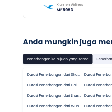
Xiamen Airlines
MF8953
Anda mungkin juga me
Penerbangan ke tujuan yang sama
Penerba
Durasi Penerbangan dari Shanghai ke Nanchong
Durasi Penerbangan dari Dali ke Nanchong
Durasi Penerbangan dari Lhasa ke Nanchong
Durasi Penerbangan dari Wuhan ke Nanchong