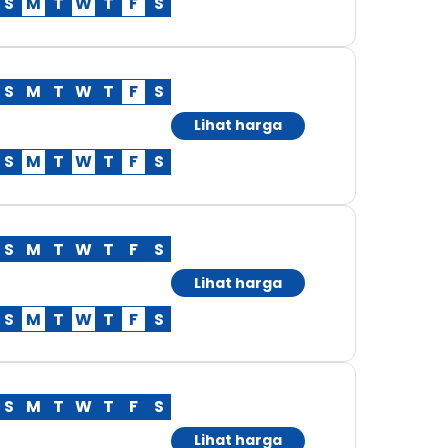
S
M
T
W
T
F
S
S
M
T
W
T
F
S
Lihat harga
S
M
T
W
T
F
S
S
M
T
W
T
F
S
Lihat harga
S
M
T
W
T
F
S
S
M
T
W
T
F
S
Lihat harga