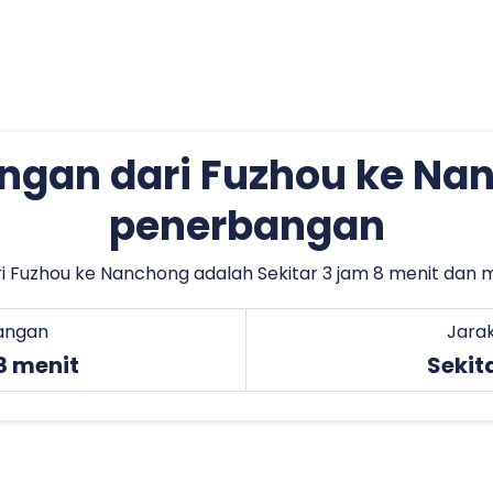
ngan dari Fuzhou ke Na
penerbangan
Fuzhou ke Nanchong adalah Sekitar 3 jam 8 menit dan m
angan
Jara
8 menit
Sekit