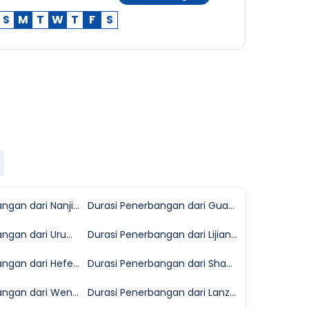
S
M
T
W
T
F
S
Durasi Penerbangan dari Nanjing ke Nanchong
Durasi Penerbangan dari Guangzhou ke Nanchong
Durasi Penerbangan dari Urumqi ke Nanchong
Durasi Penerbangan dari Lijiang ke Nanchong
Durasi Penerbangan dari Hefei ke Nanchong
Durasi Penerbangan dari Shantou ke Nanchong
Durasi Penerbangan dari Wenzhou ke Nanchong
Durasi Penerbangan dari Lanzhou ke Nanchong