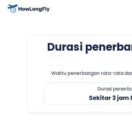
Durasi penerba
Waktu penerbangan rata-rata dari 
Durasi penerb
Sekitar 3 jam 