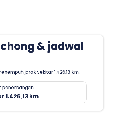
nchong & jadwal
enempuh jarak Sekitar 1.426,13 km.
k penerbangan
ar 1.426,13 km