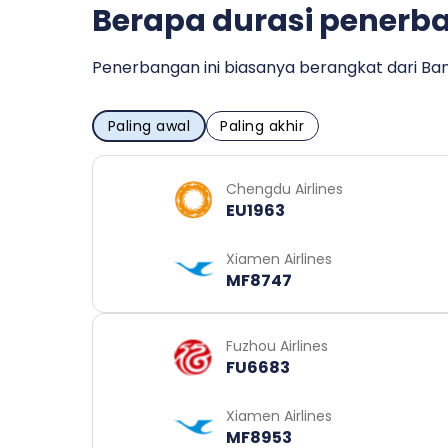
Berapa durasi penerb
Penerbangan ini biasanya berangkat dari Ban
Paling awal
Paling akhir
Chengdu Airlines
EU1963
Xiamen Airlines
MF8747
Fuzhou Airlines
FU6683
Xiamen Airlines
MF8953