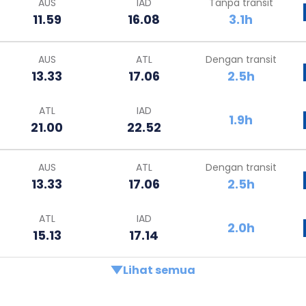
AUS
IAD
Tanpa transit
11.59
16.08
3.1h
AUS
ATL
Dengan transit
13.33
17.06
2.5h
ATL
IAD
1.9h
21.00
22.52
AUS
ATL
Dengan transit
13.33
17.06
2.5h
ATL
IAD
2.0h
15.13
17.14
Lihat semua