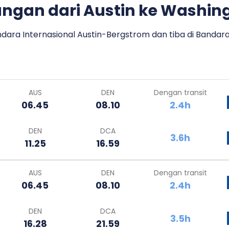
ngan dari Austin ke Washing
ara Internasional Austin-Bergstrom dan tiba di Bandara 
AUS
DEN
Dengan transit
06.45
08.10
2.4h
DEN
DCA
3.6h
11.25
16.59
AUS
DEN
Dengan transit
06.45
08.10
2.4h
DEN
DCA
3.5h
16.28
21.59