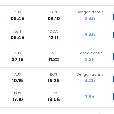
AUS
DEN
Dengan transit
06.45
08.10
2.4h
DEN
DCA
3.4h
06.45
12.11
AUS
IAD
Tanpa transit
07.15
11.32
3.3h
AUS
BOS
Dengan transit
10.15
15.25
4.2h
BOS
DCA
1.8h
17.10
18.58