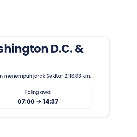
shington D.C. &
n menempuh jarak Sekitar 2.118,83 km.
Paling awal
07:00 → 14:37