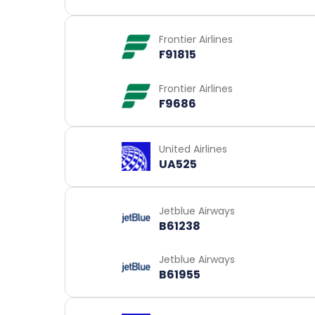
Frontier Airlines
F91815
Frontier Airlines
F9686
United Airlines
UA525
Jetblue Airways
B61238
Jetblue Airways
B61955