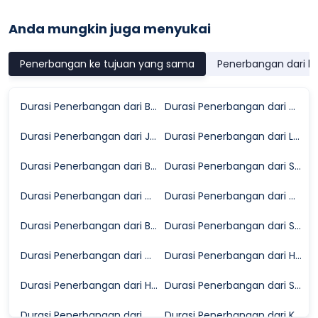
Anda mungkin juga menyukai
Penerbangan ke tujuan yang sama
Penerbangan dari k
Durasi Penerbangan dari Bangkok ke Shanghai
Durasi Penerbangan dari Chengdu ke Shanghai
Durasi Penerbangan dari Jakarta ke Shanghai
Durasi Penerbangan dari London ke Shanghai
Durasi Penerbangan dari Bali ke Shanghai
Durasi Penerbangan dari Shenzhen ke Shanghai
Durasi Penerbangan dari Osaka ke Shanghai
Durasi Penerbangan dari Guangzhou ke Shanghai
Durasi Penerbangan dari Beijing ke Shanghai
Durasi Penerbangan dari Seoul ke Shanghai
Durasi Penerbangan dari Manado ke Shanghai
Durasi Penerbangan dari Hong Kong ke Shanghai
Durasi Penerbangan dari Hanoi ke Shanghai
Durasi Penerbangan dari Singapura ke Shanghai
Durasi Penerbangan dari Chongqing ke Shanghai
Durasi Penerbangan dari Kota Ho Chi Minh ke Shanghai