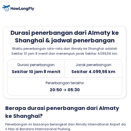
Durasi penerbangan dari Almaty ke
Shanghai & jadwal penerbangan
Waktu penerbangan rata-rata dari Almaty ke Shanghai adalah
Sekitar 10 jam 8 menit dan menempuh jarak Sekitar 4.099,56 km.
Durasi penerbangan
Jarak penerbangan
Sekitar 10 jam 8 menit
Sekitar 4.099,56 km
Penerbangan terakhir
20:50 → 05:30
Berapa durasi penerbangan dari Almaty
ke Shanghai?
Penerbangan ini biasanya berangkat dari Almaty International Airport da
n tiba di Bandara Internasional Pudong.