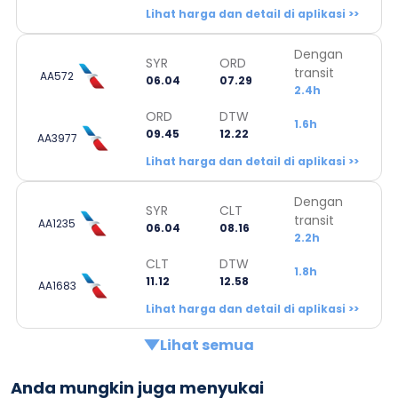
Lihat harga dan detail di aplikasi >>
Dengan
SYR
ORD
transit
AA572
06.04
07.29
2.4h
ORD
DTW
1.6h
09.45
12.22
AA3977
Lihat harga dan detail di aplikasi >>
Dengan
SYR
CLT
transit
AA1235
06.04
08.16
2.2h
CLT
DTW
1.8h
11.12
12.58
AA1683
Lihat harga dan detail di aplikasi >>
Lihat semua
Anda mungkin juga menyukai