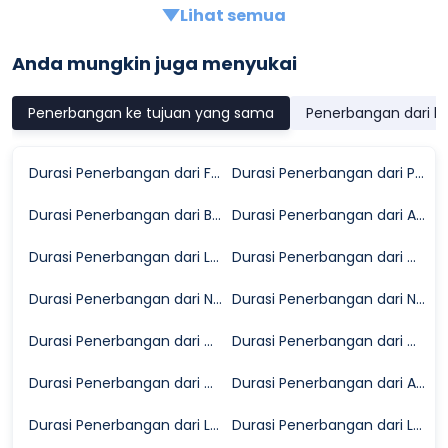
Lihat semua
Anda mungkin juga menyukai
Penerbangan ke tujuan yang sama
Penerbangan dari k
Durasi Penerbangan dari Fort Myers ke Portland
Durasi Penerbangan dari Phoenix ke Portland
Durasi Penerbangan dari Billings ke Portland
Durasi Penerbangan dari Atlanta ke Portland
Durasi Penerbangan dari Louisville ke Portland
Durasi Penerbangan dari Cincinnati ke Portland
Durasi Penerbangan dari Nashville ke Portland
Durasi Penerbangan dari New York ke Portland
Durasi Penerbangan dari Orlando ke Portland
Durasi Penerbangan dari Minneapolis ke Portland
Durasi Penerbangan dari Chicago ke Portland
Durasi Penerbangan dari Albuquerque ke Portland
Durasi Penerbangan dari Las Vegas ke Portland
Durasi Penerbangan dari Los Angeles ke Portland